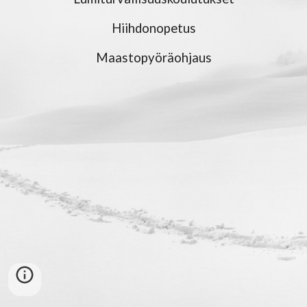
Hiihdonopetus
Maastopyöräohjaus