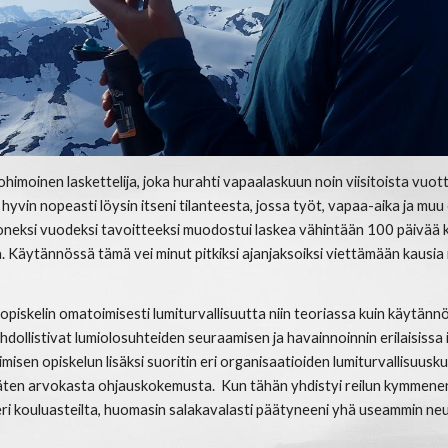
ohimoinen laskettelija, joka hurahti vapaalaskuun noin viisitoista vuott
 hyvin nopeasti löysin itseni tilanteesta, jossa työt, vapaa-aika ja muu 
oneksi vuodeksi tavoitteeksi muodostui laskea vähintään 100 päivää k
a. Käytännössä tämä vei minut pitkiksi ajanjaksoiksi viettämään kausia m
opiskelin omatoimisesti lumiturvallisuutta niin teoriassa kuin käytän
ahdollistivat lumiolosuhteiden seuraamisen ja havainnoinnin erilaisissa i
sen opiskelun lisäksi suoritin eri organisaatioiden lumiturvallisuusku
äten arvokasta ohjauskokemusta. Kun tähän yhdistyi reilun kymmen
ri kouluasteilta, huomasin salakavalasti päätyneeni yhä useammin n