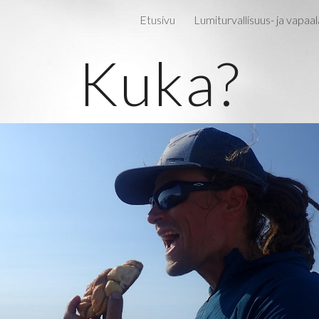
Etusivu
Lumiturvallisuus- ja vapaa
ip to main content
Skip to navigat
Kuka?